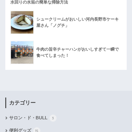
水回りの水垢の簡単な掃除方法
シュークリームがおいしい河内長野市ケーキ
屋さん「ノグチ」
牛肉の旨辛チャーハンがおいしすぎて一瞬で
食べてしまった！
カテゴリー
サロン・ド・BULL
3
便利グッズ
15