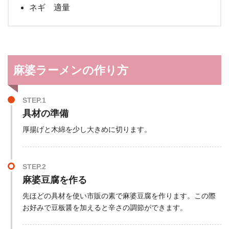
ネギ 適量
麻婆ラーメンの作り方
STEP.1
具材の準備
厚揚げと木綿を少し大きめに切ります。
STEP.2
麻婆豆腐を作る
先ほどの具材を使い市販の素で麻婆豆腐を作ります。この際
お好みで豆板醤を加えると辛さの調節ができます。