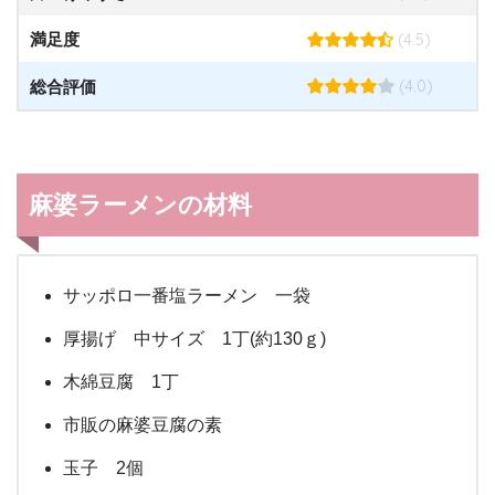
(4.5)
満足度
(4.0)
総合評価
麻婆ラーメンの材料
サッポロ一番塩ラーメン 一袋
厚揚げ 中サイズ 1丁(約130ｇ)
木綿豆腐 1丁
市販の麻婆豆腐の素
玉子 2個