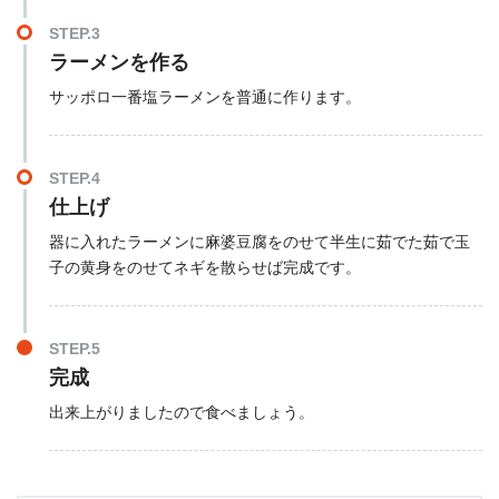
STEP.3
ラーメンを作る
サッポロ一番塩ラーメンを普通に作ります。
STEP.4
仕上げ
器に入れたラーメンに麻婆豆腐をのせて半生に茹でた茹で玉
子の黄身をのせてネギを散らせば完成です。
STEP.5
完成
出来上がりましたので食べましょう。