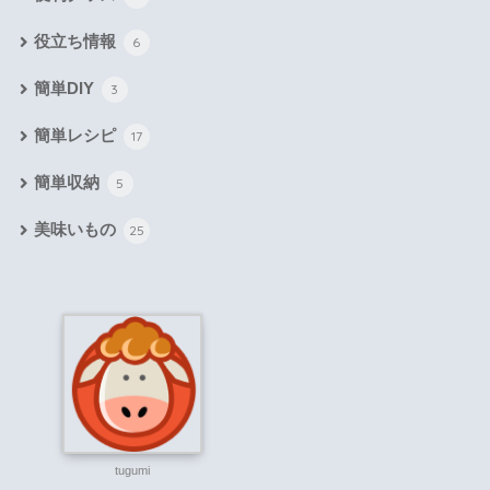
役立ち情報
6
簡単DIY
3
簡単レシピ
17
簡単収納
5
美味いもの
25
tugumi