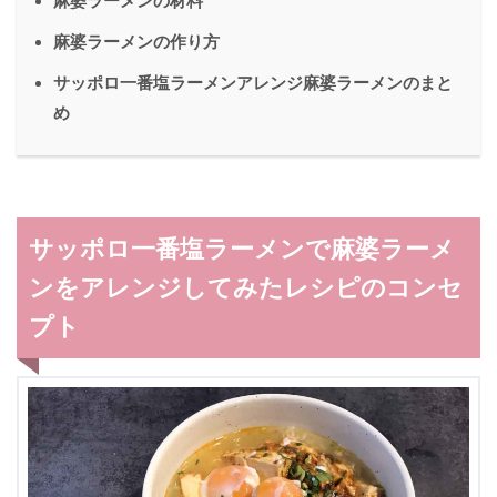
麻婆ラーメンの材料
麻婆ラーメンの作り方
サッポロ一番塩ラーメンアレンジ麻婆ラーメンのまと
め
サッポロ一番塩ラーメンで麻婆ラーメ
ンをアレンジしてみたレシピのコンセ
プト