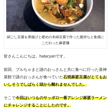
絹ごし豆腐を厚揚げと硬めの木綿豆腐で作った腹持ちと食感に
こだわった麻婆麺
皆さんこんにちは。hatacyanです。
前回、ブルちゃまと謎のおっさんと共に食べに行った喜神
菜館で謎のおっさんが食べていた
石焼麻婆豆腐がとてもお
いしそうでしばらく頭から離れませんでした。
そこで
今回はいつものサッポロ一番アレンジ麻婆ラーメン
にチャレンジすることにしたのです。