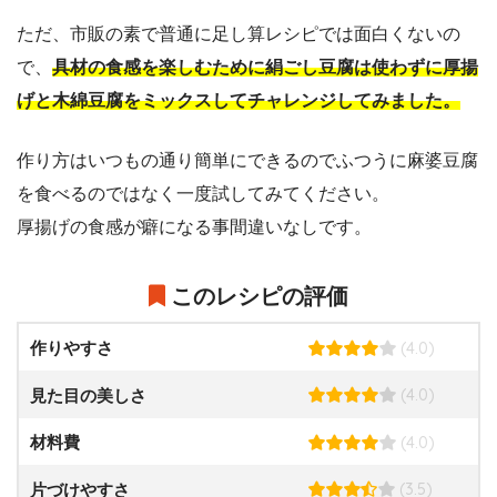
ただ、市販の素で普通に足し算レシピでは面白くないの
で、
具材の食感を楽しむために絹ごし豆腐は使わずに厚揚
げと木綿豆腐をミックスしてチャレンジしてみました。
作り方はいつもの通り簡単にできるのでふつうに麻婆豆腐
を食べるのではなく一度試してみてください。
厚揚げの食感が癖になる事間違いなしです。
このレシピの評価
(4.0)
作りやすさ
(4.0)
見た目の美しさ
(4.0)
材料費
(3.5)
片づけやすさ