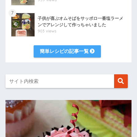
7
子供が喜ぶオムそばをサッポロ一番塩ラーメ
ンでアレンジして作っちゃいました
903 views
簡単レシピの記事一覧