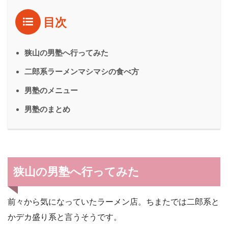
目次
狭山の男塾へ行ってみた
二郎系ラーメンマシマシの食べ方
男塾のメニュー
男塾のまとめ
狭山の男塾へ行ってみた
前々から気になっていたラーメン店。ちまたでは二郎系と
かデカ盛り系と言うそうです。