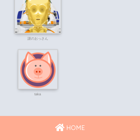
謎のおっさん
taka
HOME