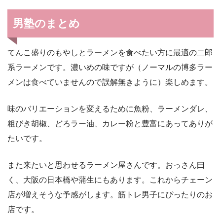
男塾のまとめ
てんこ盛りのもやしとラーメンを食べたい方に最適の二郎
系ラーメンです。濃いめの味ですが（ノーマルの博多ラー
メンは食べていませんので誤解無きように）楽しめます。
味のバリエーションを変えるために魚粉、ラーメンダレ、
粗びき胡椒、どろラー油、カレー粉と豊富にあってありが
たいです。
また来たいと思わせるラーメン屋さんです。おっさん曰
く、大阪の日本橋や蒲生にもあります。これからチェーン
店が増えそうな予感がします。筋トレ男子にぴったりのお
店です。