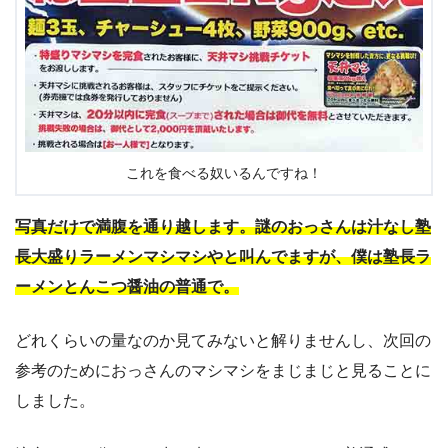
これを食べる奴いるんですね！
写真だけで満腹を通り越します。謎のおっさんは汁なし塾
長大盛りラーメンマシマシやと叫んでますが、僕は塾長ラ
ーメンとんこつ醤油の普通で。
どれくらいの量なのか見てみないと解りませんし、次回の
参考のためにおっさんのマシマシをまじまじと見ることに
しました。