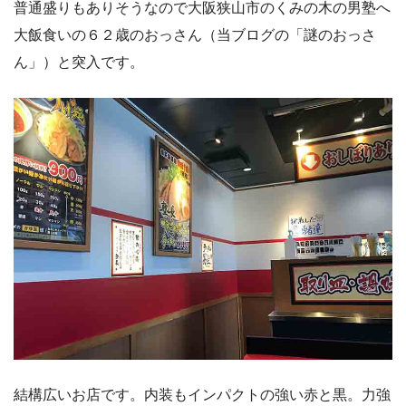
普通盛りもありそうなので大阪狭山市のくみの木の男塾へ
大飯食いの６２歳のおっさん（当ブログの「謎のおっさ
ん」）と突入です。
結構広いお店です。内装もインパクトの強い赤と黒。力強