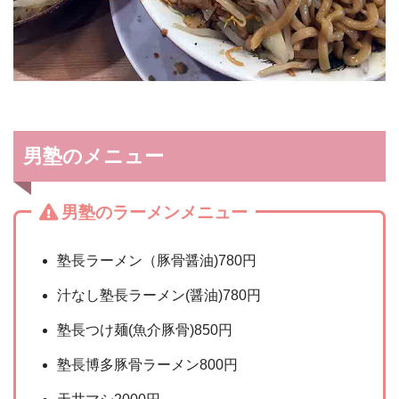
男塾のメニュー
男塾のラーメンメニュー
塾長ラーメン（豚骨醤油)780円
汁なし塾長ラーメン(醤油)780円
塾長つけ麺(魚介豚骨)850円
塾長博多豚骨ラーメン800円