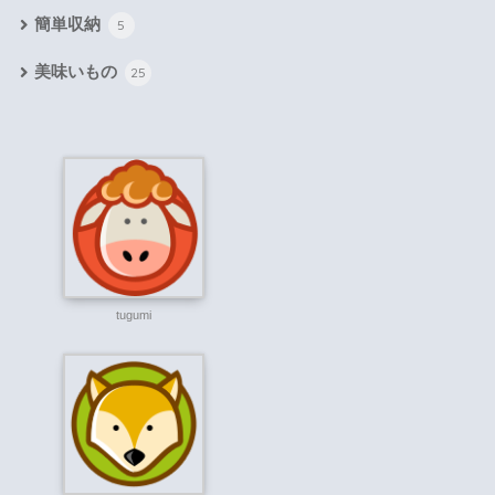
簡単収納
5
美味いもの
25
tugumi