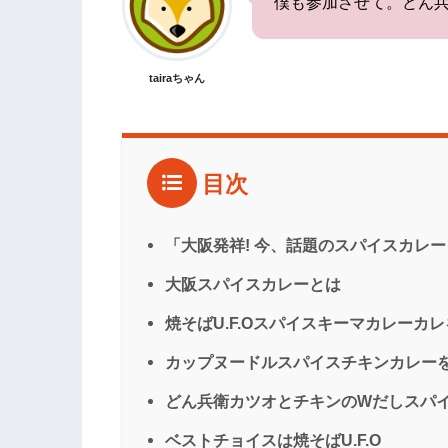
僕も参加させて。どん
tairaちゃん
目次
「大阪発祥! 今、話題のスパイスカレ
大阪スパイスカレーとは
焼そばU.F.Oスパイスキーマカレーカ
カップヌードルスパイスチキンカレー
どん兵衛カツオとチキンのWだしスパ
ベストチョイスは焼そばU.F.O