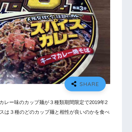
レー味のカップ麺が３種類期間限定で2019年2
イスは３種のどのカップ麺と相性が良いのかを食べ