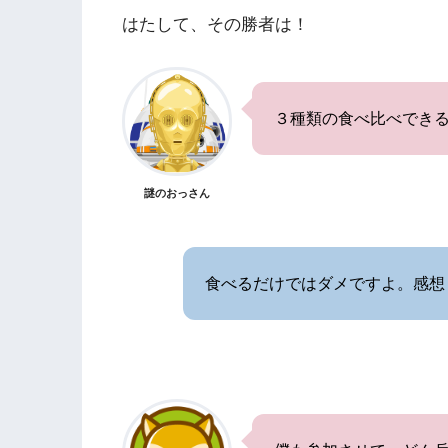
はたして、その勝者は！
３種類の食べ比べでき
謎のおっさん
食べるだけではダメですよ。感想