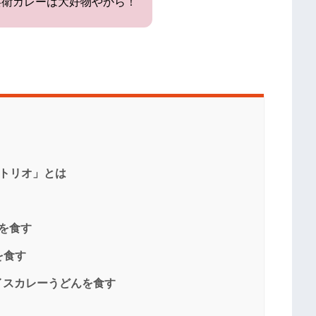
兵衛カレーは大好物やから！
ートリオ」とは
レを食す
を食す
イスカレーうどんを食す