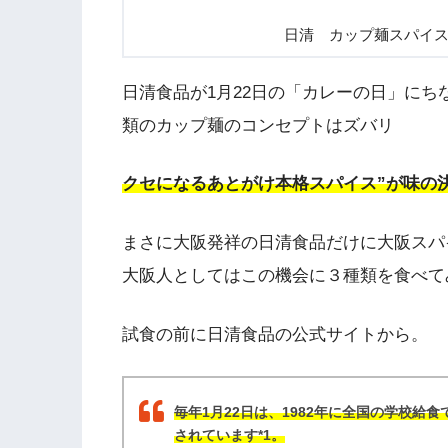
日清 カップ麺スパイ
日清食品が1月22日の「カレーの日」にち
類のカップ麺のコンセプトはズバリ
クセになるあとがけ本格スパイス”が味の
まさに大阪発祥の日清食品だけに大阪スパ
大阪人としてはこの機会に３種類を食べて
試食の前に日清食品の公式サイトから。
毎年1月22日は、1982年に全国の学校給
されています*1。