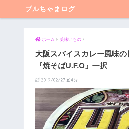
ブルちゃまログ
ホーム
美味いもの
大阪スパイスカレー風味の
『焼そばU.F.O』一択
2019/02/27
4分