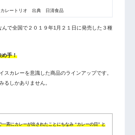
スカレートリオ 出典 日清食品
なんで全国で２０１９年1月２１日に発売した３種
決め手！
イスカレーを意識した商品のラインアップです。
みるしかありません。
食で一斉にカレーが出されたことにちなみ “カレーの日” と