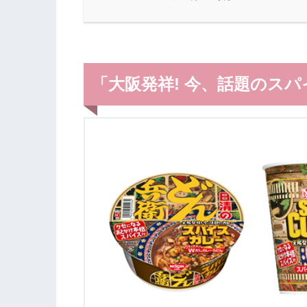
「大阪発祥! 今、話題のス