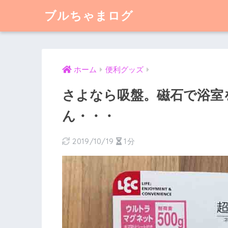
ブルちゃまログ
ホーム
便利グッズ
さよなら吸盤。磁石で浴室
ん・・・
2019/10/19
1分