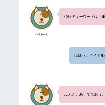
今回のキーワードは「
ハタちゃん
ほほう。タイトル
ふふふ。あえて言おう