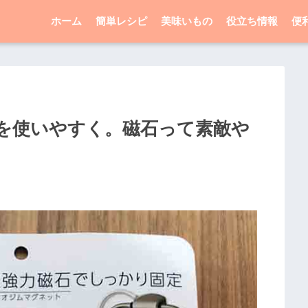
ホーム
簡単レシピ
美味いもの
役立ち情報
便
を使いやすく。磁石って素敵や