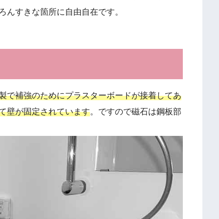
ろんすきな箇所に自由自在です。
製で補強のためにプラスターボードが接着してあ
て壁が固定されています
。ですので磁石は鋼板部