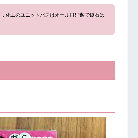
リ化工のユニットバスはオールFRP製で磁石は